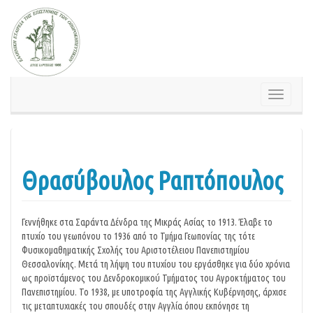
Springe
zum
Inhalt
Schalte
Navigatio
Θρασύβουλος Ραπτόπουλος
Γεννήθηκε στα Σαράντα Δένδρα της Μικράς Ασίας το 1913. Έλαβε το
πτυχίο του γεωπόνου το 1936 από το Τμήμα Γεωπονίας της τότε
Φυσικομαθηματικής Σχολής του Αριστοτέλειου Πανεπιστημίου
Θεσσαλονίκης. Μετά τη λήψη του πτυχίου του εργάσθηκε για δύο χρόνια
ως προϊστάμενος του Δενδροκομικού Τμήματος του Αγροκτήματος του
Πανεπιστημίου. Το 1938, με υποτροφία της Αγγλικής Κυβέρνησης, άρχισε
τις μεταπτυχιακές του σπουδές στην Αγγλία όπου εκπόνησε τη