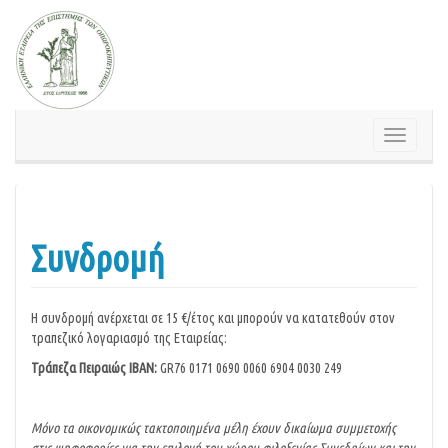
Springe
zum
Inhalt
Schalte
Navigatio
Συνδρομή
Η συνδρομή ανέρχεται σε 15 €/έτος και μπορούν να κατατεθούν στον
τραπεζικό λογαριασμό της Εταιρείας:
Τράπεζα Πειραιώς
IBAN:
GR76 0171 0690 0060 6904 0030 249
Μόνο τα οικονομικώς τακτοποιημένα μέλη έχουν δικαίωμα συμμετοχής