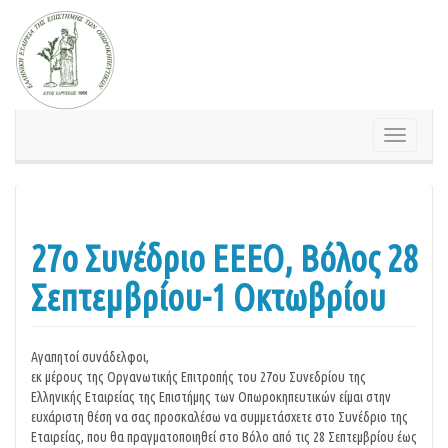
Springe
zum
Inhalt
Schalte
Navigatio
27o Συνέδριο ΕΕΕΟ, Βόλος 28
Σεπτεμβρίου-1 Οκτωβρίου
Αγαπητοί συνάδελφοι,
εκ μέρους της Οργανωτικής Επιτροπής του 27ου Συνεδρίου της
Ελληνικής Εταιρείας της Επιστήμης των Οπωροκηπευτικών είμαι στην
ευχάριστη θέση να σας προσκαλέσω να συμμετάσχετε στο Συνέδριο της
Εταιρείας, που θα πραγματοποιηθεί στο Βόλο από τις 28 Σεπτεμβρίου έως