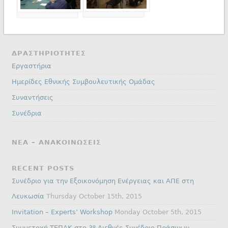
ΔΡΑΣΤΗΡΙΟΤΗΤΕΣ
Εργαστήρια
Ημερίδες Εθνικής Συμβουλευτικής Ομάδας
Συναντήσεις
Συνέδρια
ΝΕΑ – ΑΝΑΚΟΙΝΩΣΕΙΣ
RECENT POSTS
Συνέδριο για την Εξοικονόμηση Ενέργειας και ΑΠΕ στη
Λευκωσία
Thursday October 15th, 2015
Invitation – Experts’ Workshop
Monday October 5th, 2015
Συμμετοχή ΤΕΠΑΚ στο 3º Διεθνές Συνέδριο Πράσινων