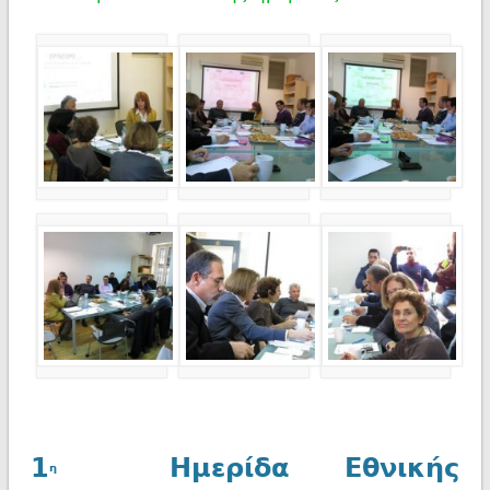
1
Ημερίδα Εθνικής
η