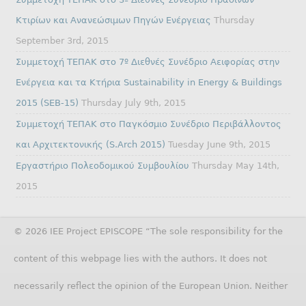
Κτιρίων και Ανανεώσιμων Πηγών Ενέργειας
Thursday
September 3rd, 2015
Συμμετοχή ΤΕΠΑΚ στο 7º Διεθνές Συνέδριο Αειφορίας στην
Ενέργεια και τα Κτήρια Sustainability in Energy & Buildings
2015 (SEB-15)
Thursday July 9th, 2015
Συμμετοχή ΤΕΠΑΚ στο Παγκόσμιο Συνέδριο Περιβάλλοντος
και Αρχιτεκτονικής (S.Arch 2015)
Tuesday June 9th, 2015
Εργαστήριο Πολεοδομικού Συμβουλίου
Thursday May 14th,
2015
© 2026 IEE Project EPISCOPE “The sole responsibility for the
content of this webpage lies with the authors. It does not
necessarily reflect the opinion of the European Union. Neither