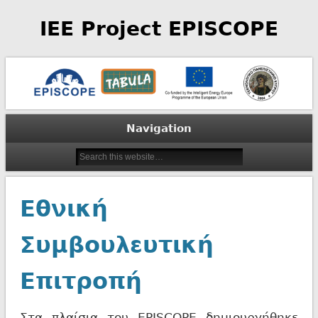
IEE Project EPISCOPE
Navigation
Εθνική
Συμβουλευτική
Επιτροπή
Στα πλαίσια του EPISCOPE δημιουργήθηκε