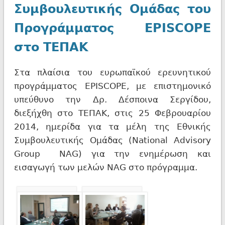
Συμβουλευτικής Ομάδας του
Προγράμματος EPISCOPE
στο ΤΕΠΑΚ
Στα πλαίσια του ευρωπαϊκού ερευνητικού
προγράμματος EPISCOPE, με επιστημονικό
υπεύθυνο την Δρ. Δέσποινα Σεργίδου,
διεξήχθη στο ΤΕΠΑΚ, στις 25 Φεβρουαρίου
2014, ημερίδα για τα μέλη της Εθνικής
Συμβουλευτικής Ομάδας (National Advisory
Group NAG) για την ενημέρωση και
εισαγωγή των μελών NAG στο πρόγραμμα.