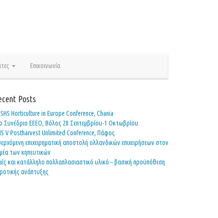
άτες
Επικοινωνία
ecent Posts
Ι ISHS Horticulture in Europe Conference, Chania
o Συνέδριο ΕΕΕΟ, Βόλος 28 Σεπτεμβρίου-1 Οκτωβρίου
HS V Postharvest Unlimited Conference, Πάφος
σερχόμενη επιχειρηματική αποστολή ολλανδικών επιχειρήσεων στον
μέα των κηπευτικών
ιές και κατάλληλο πολλαπλασιαστικό υλικό – βασική προϋπόθεση
ροτικής ανάπτυξης